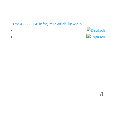
02654 880 91-0
info@mrp-at.de
linkedin