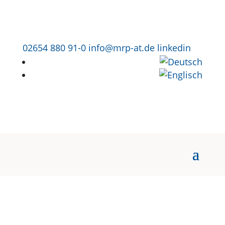
02654 880 91-0
info@mrp-at.de
linkedin