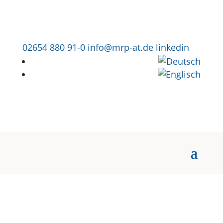
02654 880 91-0
info@mrp-at.de
linkedin