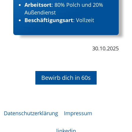
Arbeitsort
: 80% Polch und 20%
Außendienst
Beschäftigungsart
: Vollzeit
30.10.2025
Bewirb dich in 60s
Datenschutzerklärung
|
Impressum
| © 2023 MRP
Automatisierungstechnik GmbH. All Rights Reserved.
linkedin